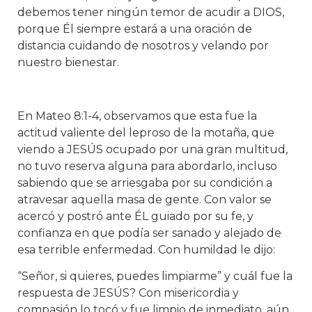
debemos tener ningún temor de acudir a DIOS,
porque Él siempre estará a una oración de
distancia cuidando de nosotros y velando por
nuestro bienestar.
En Mateo 8:1-4, observamos que esta fue la
actitud valiente del leproso de la motaña, que
viendo a JESÚS ocupado por una gran multitud,
no tuvo reserva alguna para abordarlo, incluso
sabiendo que se arriesgaba por su condición a
atravesar aquella masa de gente. Con valor se
acercó y postró ante ÉL guiado por su fe, y
confianza en que podía ser sanado y alejado de
esa terrible enfermedad. Con humildad le dijo:
“Señor, si quieres, puedes limpiarme” y cuál fue la
respuesta de JESÚS? Con misericordia y
compasión lo tocó y fue limpio de inmediato, aún