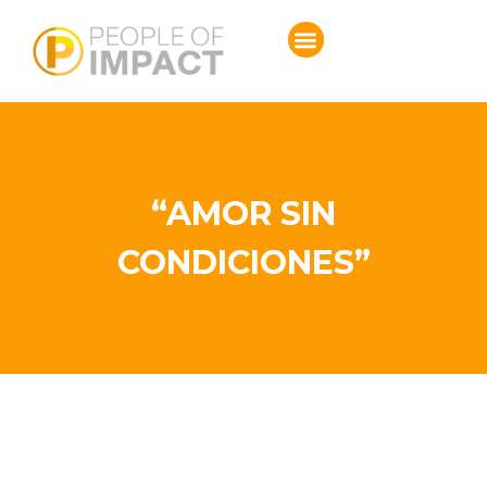
“AMOR SIN
CONDICIONES”