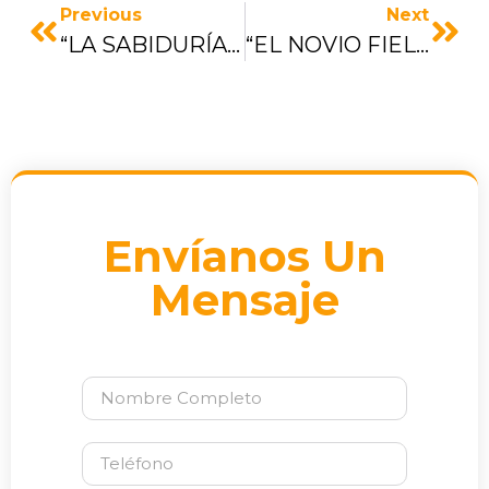
Previous
Next
“LA SABIDURÍA DE DIOS ENCARNADA”
“EL NOVIO FIEL QUE AMA A SU ESPOSA, LA IGLESIA”
Envíanos Un
Mensaje