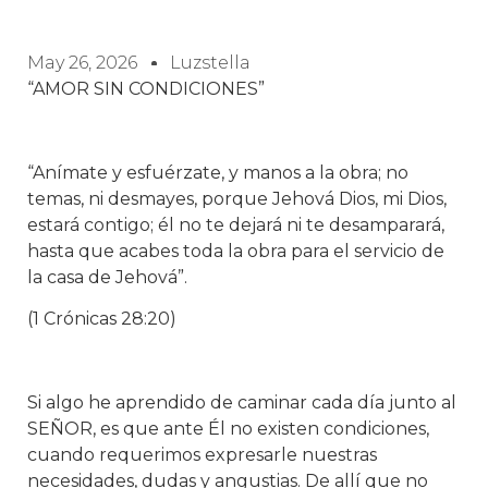
May 26, 2026
Luzstella
“AMOR SIN CONDICIONES”
“Anímate y esfuérzate, y manos a la obra; no
temas, ni desmayes, porque Jehová Dios, mi Dios,
estará contigo; él no te dejará ni te desamparará,
hasta que acabes toda la obra para el servicio de
la casa de Jehová”.
(1 Crónicas 28:20)
Si algo he aprendido de caminar cada día junto al
SEÑOR, es que ante Él no existen condiciones,
cuando requerimos expresarle nuestras
necesidades, dudas y angustias. De allí que no