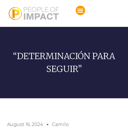
“DETERMINACIÓN PARA
SEGUIR”
August 16, 2024
Camilo