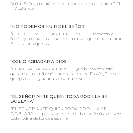
Señor, Señor, entrará en el reino de los cielos”. (Mateo 7:21)
“Y estando
“NO PODEMOS HUIR DEL SEÑOR”
“NO PODEMOS HUIR DEL SEÑOR” “Tomaron a
Jonás, y lo echaron al mar; y el mar se aquietó de su furor.
Y temieron aquellos
“COMO AGRADAR A DIOS”
“COMO AGRADAR A DIOS” “Qué busco con esto:
ganarme la aprobación humana o la de Dios? ¿Piensan
que procuro agradar a los demás? Si
“EL SEÑOR ANTE QUIEN TODA RODILLA SE
DOBLARÁ”
“EL SEÑOR ANTE QUIEN TODA RODILLA SE
DOBLARÁ” “…para que en el nombre de Jesús se doble
toda rodilla de los que están en