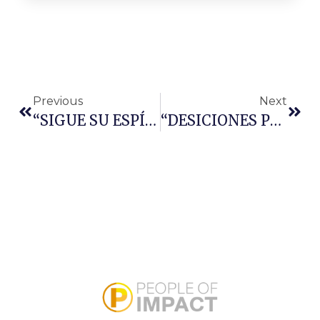
Previous
Next
“SIGUE SU ESPÍRITU”
“DESICIONES POR CONVICCIONES, NO POR EMOCIONES”