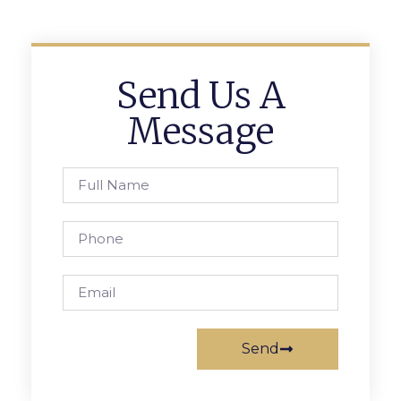
Send Us A
Message
Send