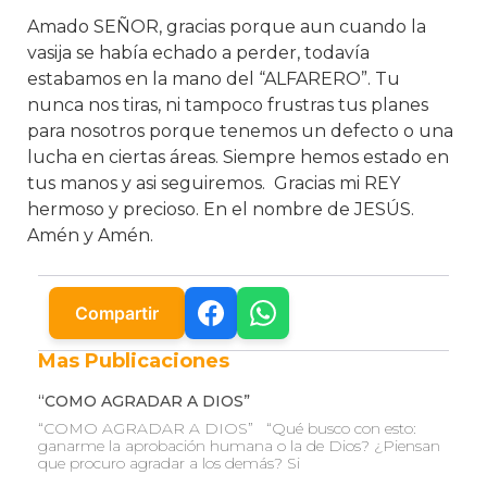
Amado SEÑOR, gracias porque aun cuando la
vasija se había echado a perder, todavía
estabamos en la mano del “ALFARERO”. Tu
nunca nos tiras, ni tampoco frustras tus planes
para nosotros porque tenemos un defecto o una
lucha en ciertas áreas. Siempre hemos estado en
tus manos y asi seguiremos. Gracias mi REY
hermoso y precioso. En el nombre de JESÚS.
Amén y Amén.
Compartir
Mas Publicaciones
“COMO AGRADAR A DIOS”
“COMO AGRADAR A DIOS” “Qué busco con esto:
ganarme la aprobación humana o la de Dios? ¿Piensan
que procuro agradar a los demás? Si