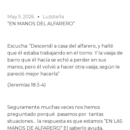
May 9, 2026
Luzstella
“EN MANOS DEL ALFARERO”
Escucha: “Descendí a casa del alfarero, y hallé
que él estaba trabajando en el torno. Y la vasija de
barro que él hacía se echó a perder en sus
manos, pero él volvió a hacer otra vasija, según le
pareció mejor hacerla”
(Jeremías 18:3-4)
Seguramente muchas veces nos hemos
preguntado porqué pasamos por tantas
situaciones… la respuesta es que estamos “EN LAS
MANOS DE ALFARERO” El saberlo ayuda,