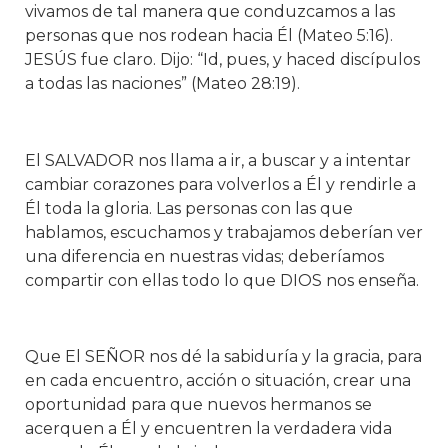
vivamos de tal manera que conduzcamos a las
personas que nos rodean hacia Él (Mateo 5:16).
JESÚS fue claro. Dijo: “Id, pues, y haced discípulos
a todas las naciones” (Mateo 28:19).
El SALVADOR nos llama a ir, a buscar y a intentar
cambiar corazones para volverlos a Él y rendirle a
Él toda la gloria. Las personas con las que
hablamos, escuchamos y trabajamos deberían ver
una diferencia en nuestras vidas; deberíamos
compartir con ellas todo lo que DIOS nos enseña.
Que El SEÑOR nos dé la sabiduría y la gracia, para
en cada encuentro, acción o situación, crear una
oportunidad para que nuevos hermanos se
acerquen a Él y encuentren la verdadera vida