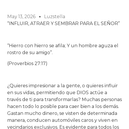
May 13, 2026
Luzstella
“INFLUIR, ATRAER Y SEMBRAR PARA EL SEÑOR”
“Hierro con hierro se afila; Y un hombre aguza el
rostro de su amigo”.
(Proverbios 27:17)
¿Quieres impresionar a la gente, o quieres influir
en sus vidas, permitiendo que DIOS actúe a
través de ti para transformarlas? Muchas personas
hacen todo lo posible para caer bien a los demás.
Gastan mucho dinero, se visten de determinada
manera, conducen automóviles caros y viven en
vecindarios exclusivos. Es evidente para todos los